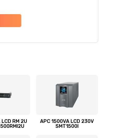
 LCD RM 2U
APC 1500VA LCD 230V
1500RMI2U
SMT1500I