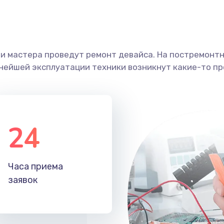
ши мастера проведут ремонт девайса. На постремонт
ьнейшей эксплуатации техники возникнут какие-то пр
24
Часа приема
заявок