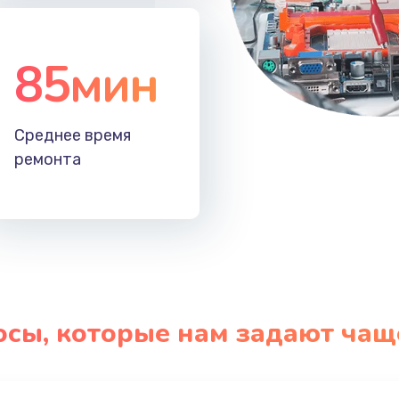
85мин
Среднее время
ремонта
осы, которые нам задают чащ