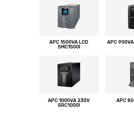
APC 1500VA LCD
APC 900VA
SMC1500I
APC 1000VA 230V
APC 80
SRC1000I