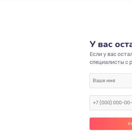
У вас ос
Если у вас оста
специалисты с 