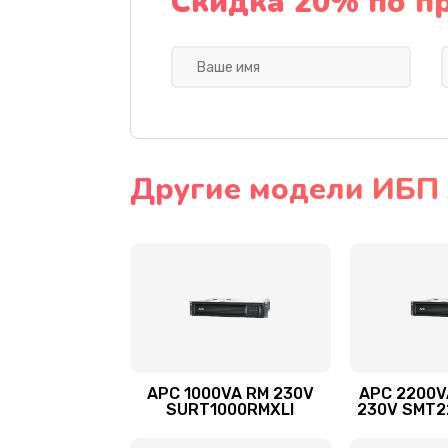
Скидка 20% по п
Другие модели ИБП
APC 1000VA RM 230V
APC 2200V
SURT1000RMXLI
230V SMT2