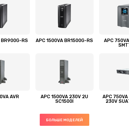
 BR900G-RS
APC 1500VA BR1500G-RS
APC 750VA
SMT
0VA AVR
APC 1500VA 230V 2U
APC 750VA
SC1500I
230V SUA
БОЛЬШЕ МОДЕЛЕЙ