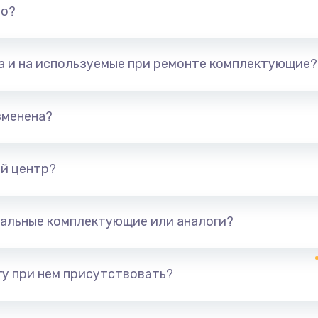
но?
та и на используемые при ремонте комплектующие?
зменена?
й центр?
альные комплектующие или аналоги?
у при нем присутствовать?