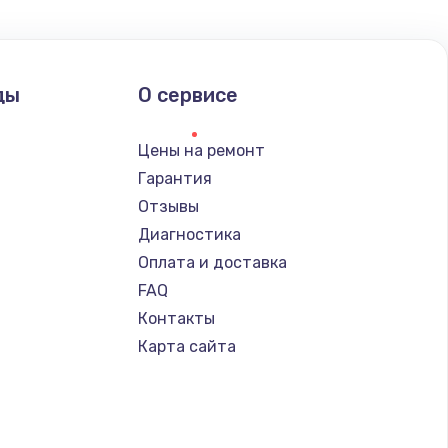
ать
ды
О сервисе
ать
Цены на ремонт
ать
Гарантия
Отзывы
ать
Диагностика
Оплата и доставка
ать
FAQ
Контакты
ать
Карта сайта
ать