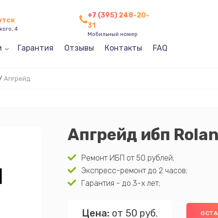
+7 (395) 248-20-
утск
31
кого, 4
Мобильный номер
и
Гарантия
Отзывы
Контакты
FAQ
/
Апгрейд
Апгрейд ибп Rola
Ремонт ИБП от 50 рублей;
Экспресс-ремонт до 2 часов;
Гарантия - до 3-х лет;
Цена:
от 50 руб.
ОСТА