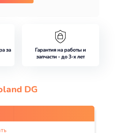
ра за
Гарантия на работы и
запчасти - до 3-х лет
oland DG
ать