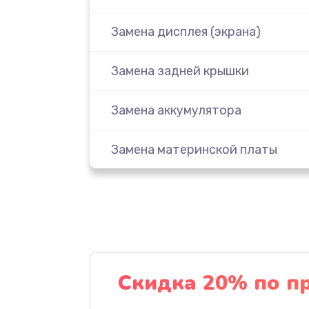
Замена дисплея (экрана)
Замена задней крышки
Замена аккумулятора
Замена материнской платы
Замена масла
Замена праймера
Ремонт материнской платы
Скидка 20% по п
Профилактическая чистка