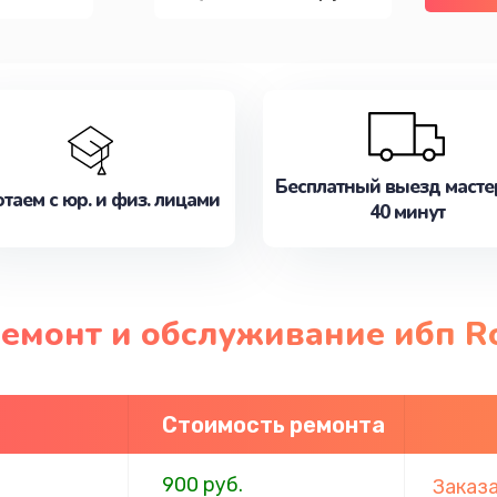
Бесплатный выезд масте
таем с юр. и физ. лицами
40 минут
ремонт и обслуживание ибп R
Стоимость ремонта
900 руб.
Заказ