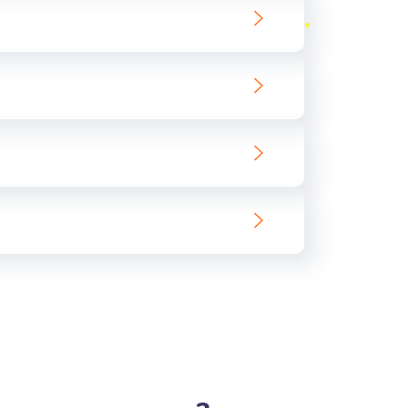
ать
ать
ать
ать
ать
ать
ать
ать