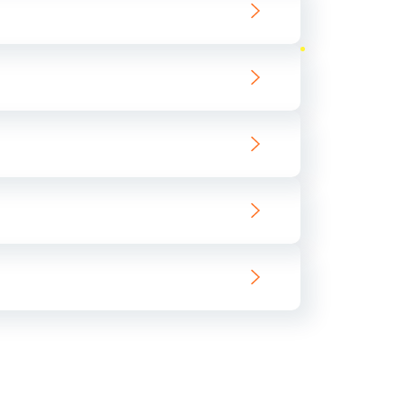
ать
ать
ать
ать
ать
ать
ать
ать