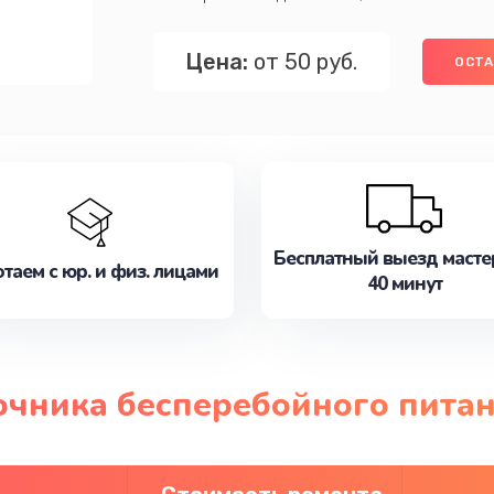
Цена:
от 50 руб.
ОСТА
Бесплатный выезд масте
таем с юр. и физ. лицами
40 минут
очника бесперебойного питан