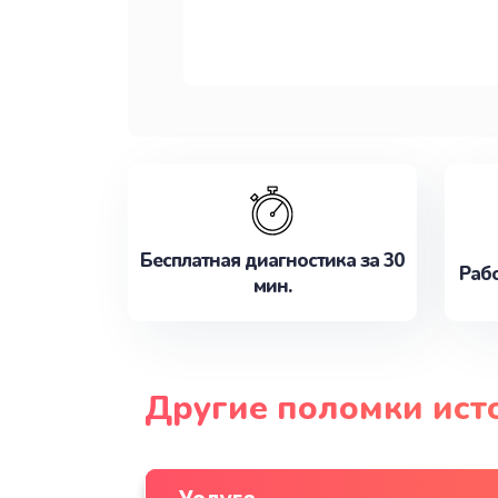
Бесплатная диагностика за 30
Рабо
мин.
Другие поломки ист