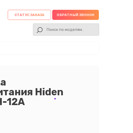
СТАТУС ЗАКАЗА
ОБРАТНЫЙ ЗВОНОК
ка
итания Hiden
H-12A