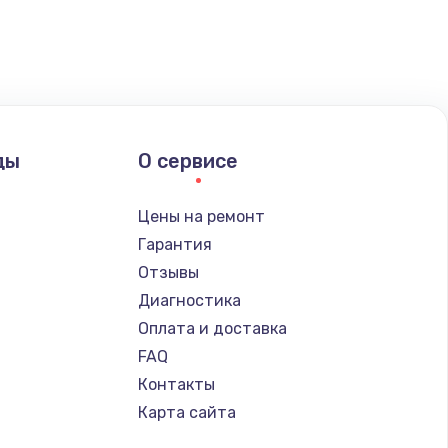
ать
ать
ать
ды
О сервисе
ать
Цены на ремонт
ать
Гарантия
Отзывы
ать
Диагностика
Оплата и доставка
ать
FAQ
Контакты
ать
Карта сайта