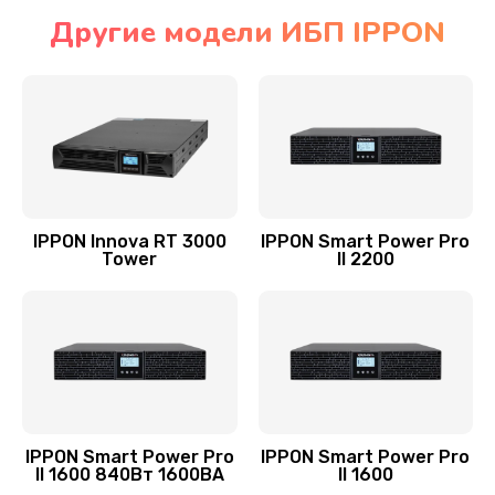
Другие модели ИБП IPPON
IPPON Innova RT 3000
IPPON Smart Power Pro
Tower
II 2200
IPPON Smart Power Pro
IPPON Smart Power Pro
II 1600 840Вт 1600ВА
II 1600