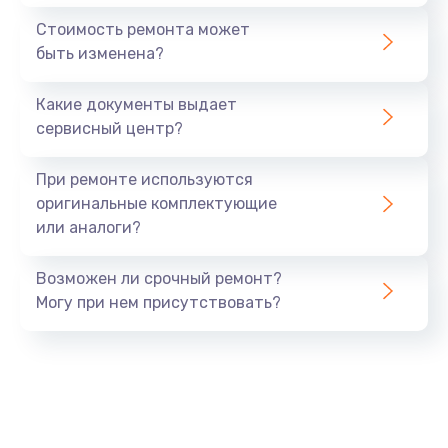
1440 руб.
Стоимость ремонта может
быть изменена?
Заказать
Какие документы выдает
Ремонт южного моста
сервисный центр?
1900 руб.
Заказать
При ремонте используются
оригинальные комплектующие
Замена батарейки BIOS
или аналоги?
600 руб.
Заказать
Возможен ли срочный ремонт?
Могу при нем присутствовать?
Настройка BIOS
150 руб.
Заказать
Ремонт цепи питания