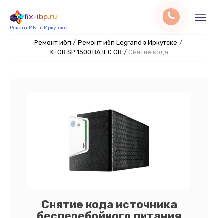
fix-ibp.ru
Ремонт ИБП в Иркутске
Ремонт ибп
/
Ремонт ибп Legrand в Иркутске
/
KEOR SP 1500 ВА IEC GR
/
Снятие кода
Снятие кода источника
бесперебойного питания