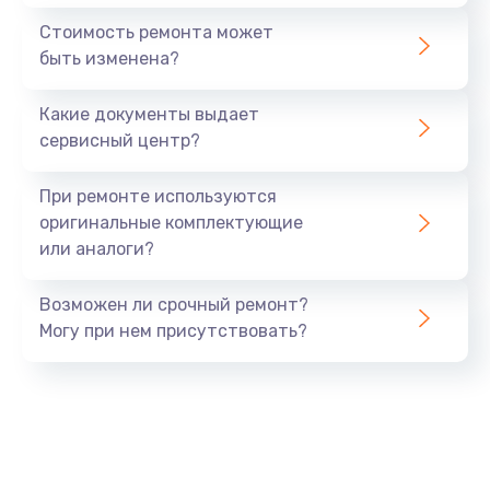
1440 руб.
Стоимость ремонта может
быть изменена?
Заказать
Какие документы выдает
Ремонт южного моста
сервисный центр?
1900 руб.
Заказать
При ремонте используются
оригинальные комплектующие
Замена батарейки BIOS
или аналоги?
600 руб.
Заказать
Возможен ли срочный ремонт?
Могу при нем присутствовать?
Настройка BIOS
150 руб.
Заказать
Ремонт цепи питания