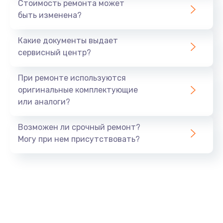
Стоимость ремонта может
быть изменена?
Заказать
Какие документы выдает
Ремонт южного моста
сервисный центр?
1900 руб.
Заказать
При ремонте используются
оригинальные комплектующие
Замена батарейки BIOS
или аналоги?
600 руб.
Заказать
Возможен ли срочный ремонт?
Могу при нем присутствовать?
Настройка BIOS
150 руб.
Заказать
Ремонт цепи питания
2500 руб.